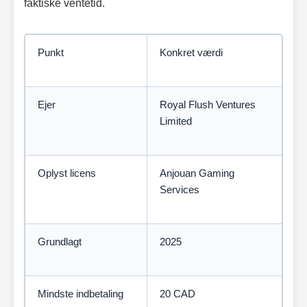
faktiske ventetid.
Punkt
Konkret værdi
Ejer
Royal Flush Ventures
Limited
Oplyst licens
Anjouan Gaming
Services
Grundlagt
2025
Mindste indbetaling
20 CAD