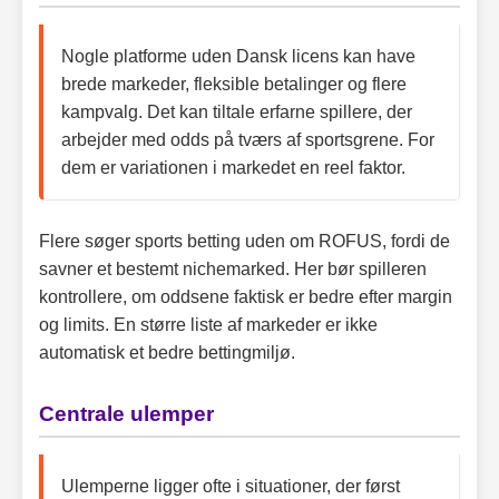
Nogle platforme uden Dansk licens kan have
brede markeder, fleksible betalinger og flere
kampvalg. Det kan tiltale erfarne spillere, der
arbejder med odds på tværs af sportsgrene. For
dem er variationen i markedet en reel faktor.
Flere søger sports betting uden om ROFUS, fordi de
savner et bestemt nichemarked. Her bør spilleren
kontrollere, om oddsene faktisk er bedre efter margin
og limits. En større liste af markeder er ikke
automatisk et bedre bettingmiljø.
Centrale ulemper
Ulemperne ligger ofte i situationer, der først