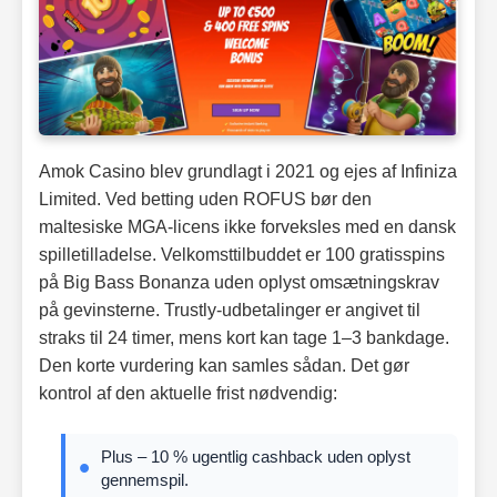
Amok Casino blev grundlagt i 2021 og ejes af Infiniza
Limited. Ved betting uden ROFUS bør den
maltesiske MGA-licens ikke forveksles med en dansk
spilletilladelse. Velkomsttilbuddet er 100 gratisspins
på Big Bass Bonanza uden oplyst omsætningskrav
på gevinsterne. Trustly-udbetalinger er angivet til
straks til 24 timer, mens kort kan tage 1–3 bankdage.
Den korte vurdering kan samles sådan. Det gør
kontrol af den aktuelle frist nødvendig:
Plus – 10 % ugentlig cashback uden oplyst
gennemspil.