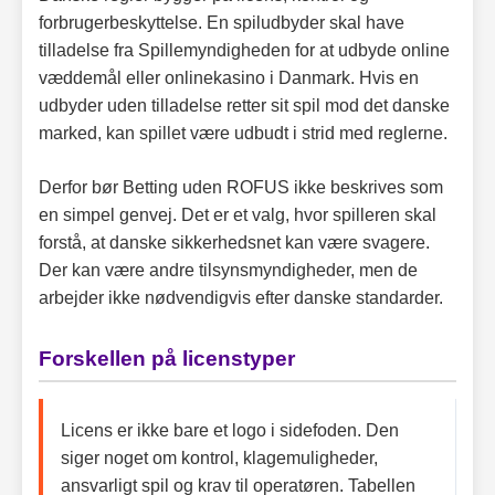
forbrugerbeskyttelse. En spiludbyder skal have
tilladelse fra Spillemyndigheden for at udbyde online
væddemål eller onlinekasino i Danmark. Hvis en
udbyder uden tilladelse retter sit spil mod det danske
marked, kan spillet være udbudt i strid med reglerne.
Derfor bør Betting uden ROFUS ikke beskrives som
en simpel genvej. Det er et valg, hvor spilleren skal
forstå, at danske sikkerhedsnet kan være svagere.
Der kan være andre tilsynsmyndigheder, men de
arbejder ikke nødvendigvis efter danske standarder.
Forskellen på licenstyper
Licens er ikke bare et logo i sidefoden. Den
siger noget om kontrol, klagemuligheder,
ansvarligt spil og krav til operatøren. Tabellen