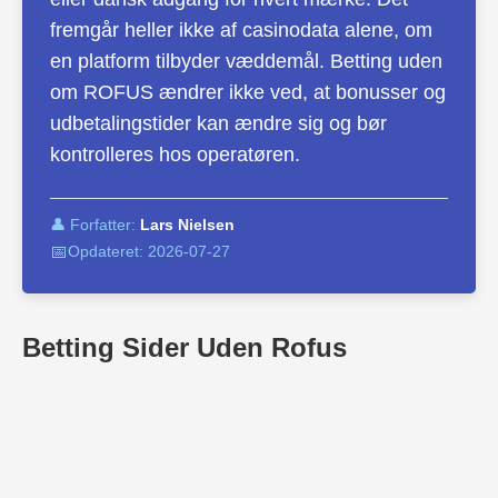
fremgår heller ikke af casinodata alene, om
en platform tilbyder væddemål. Betting uden
om ROFUS ændrer ikke ved, at bonusser og
udbetalingstider kan ændre sig og bør
kontrolleres hos operatøren.
👤 Forfatter:
Lars Nielsen
📅
Opdateret:
2026-07-27
Betting Sider Uden Rofus