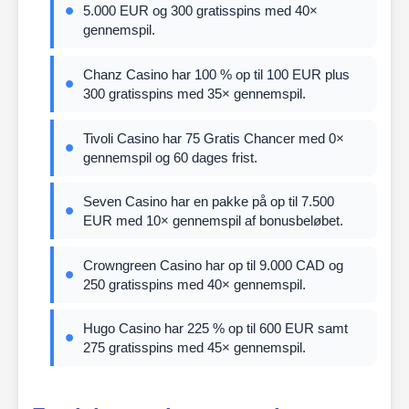
5.000 EUR og 300 gratisspins med 40×
gennemspil.
Chanz Casino har 100 % op til 100 EUR plus
300 gratisspins med 35× gennemspil.
Tivoli Casino har 75 Gratis Chancer med 0×
gennemspil og 60 dages frist.
Seven Casino har en pakke på op til 7.500
EUR med 10× gennemspil af bonusbeløbet.
Crowngreen Casino har op til 9.000 CAD og
250 gratisspins med 40× gennemspil.
Hugo Casino har 225 % op til 600 EUR samt
275 gratisspins med 45× gennemspil.