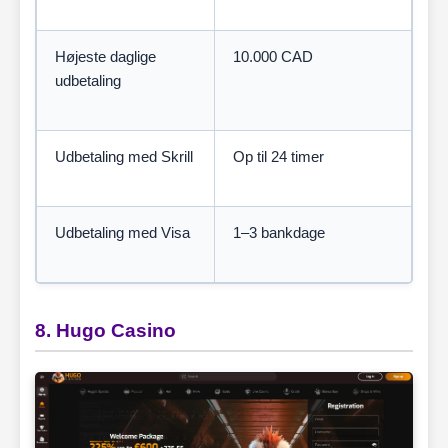
Højeste daglige
10.000 CAD
udbetaling
Udbetaling med Skrill
Op til 24 timer
Udbetaling med Visa
1–3 bankdage
8. Hugo Casino