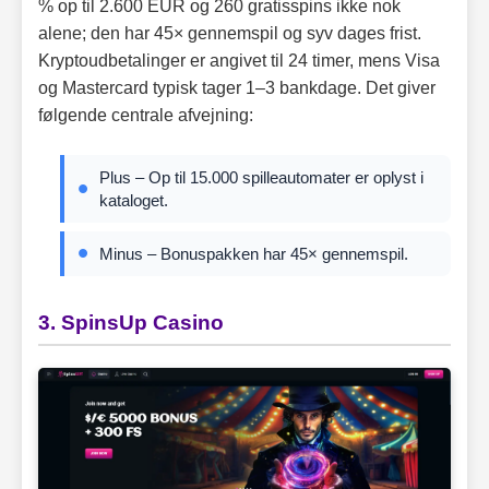
% op til 2.600 EUR og 260 gratisspins ikke nok
alene; den har 45× gennemspil og syv dages frist.
Kryptoudbetalinger er angivet til 24 timer, mens Visa
og Mastercard typisk tager 1–3 bankdage. Det giver
følgende centrale afvejning:
Plus – Op til 15.000 spilleautomater er oplyst i
kataloget.
Minus – Bonuspakken har 45× gennemspil.
3. SpinsUp Casino