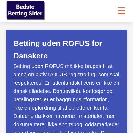
☰
Betting uden ROFUS for
Danskere
Betting uden ROFUS må ikke bruges til at
omgå en aktiv ROFUS-registrering, som skal
respekteres. En udenlandsk licens er ikke en
dansk tilladelse. Bonusvilkår, kontoejer og
betalingsregler er baggrundsinformation,
ikke en opfordring til at oprette en konto.
Dataene dækker navnene i materialet, men
dokumenterer ikke sportsbog, oddsmarkeder
eller dansk adgang for hvert mærke. Det